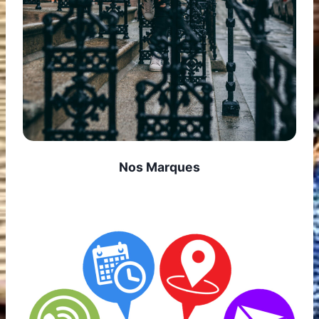
Nos Marques