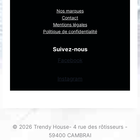
Nos marques
Contact
Mentions légales
Politique de confidentialité
Suivez-nous
Facebook
Instagram
© 2026 Trendy House- 4 rue des rôtisseurs -
59400 CAMBRAI