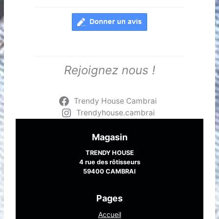
Rejoignez nous !
Trendy House Cambrai
Trendyhouse.cambrai
Magasin
TRENDY HOUSE
4 rue des rôtisseurs
59400 CAMBRAI
Pages
Accueil