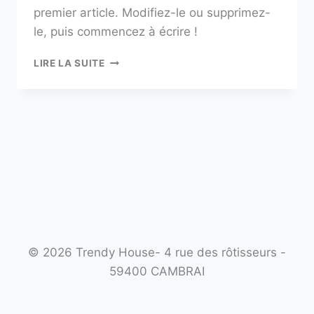
premier article. Modifiez-le ou supprimez-
le, puis commencez à écrire !
BONJOUR
LIRE LA SUITE
TOUT
LE
MONDE !
© 2026 Trendy House- 4 rue des rôtisseurs -
59400 CAMBRAI